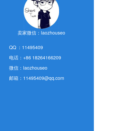
卖家微信：laozhouseo
QQ ：11495409
电话：+86 18264166209
微信：laozhouseo
邮箱：11495409@qq.com