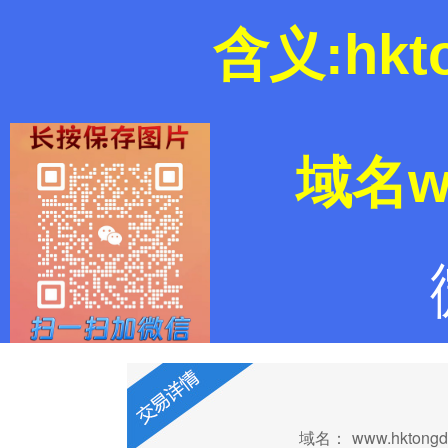
含义:hk
域名ww
域名：
www.hktongd