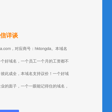
信详谈
ngda.com，对应商号：hktongda。本域名
一个好域名，一个员工一个月的工资都不
，彼此成全，本域名支持议价！一个好域
企业的面子，一个一眼能记得住的域名，
！