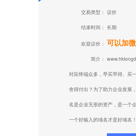
交易类型：
议价
结束时间：
长期
可以加微
欢迎议价：
简介：
www.hkto
对应终端众多，早买早得。买
舍得付出？为了助力企业发展
名是企业无形的资产，是一个
一个好输入的域名才是好域名