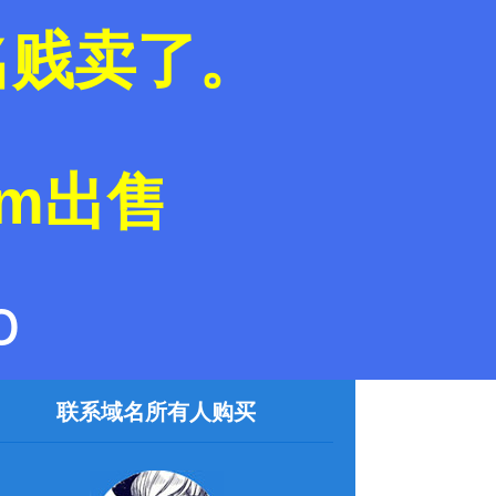
域名贱卖了。
com出售
o
联系域名所有人购买