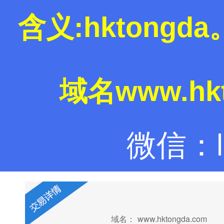
含义:hktong
域名www.hk
微信：la
域名：
www.hktongda.com