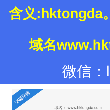
含义:hktong
域名www.hk
微信：la
域名：
www.hktongda.com