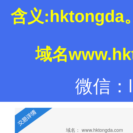
含义:hktong
域名www.hk
微信：la
域名：
www.hktongda.com